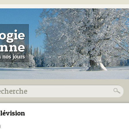
lévision
3