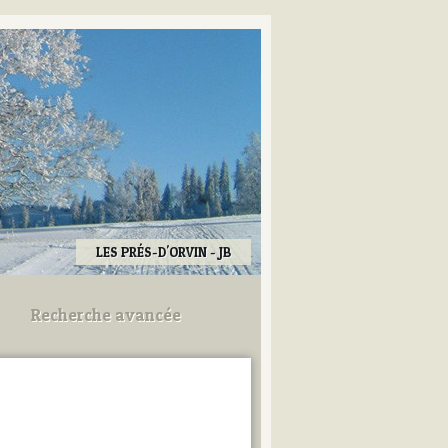
LES PRÉS-D'ORVIN - JB
Recherche avancée
Utilisez les champs ci-dessous
pour afiner votre recherche.