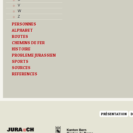
V
V
Z
W
Z
PERSONNES
ALPHABET
ROUTES
CHEMINS DE FER
HISTOIRE
PROBLEME JURASSIEN
SPORTS
SOURCES
REFERENCES
PRÉSENTATION
D