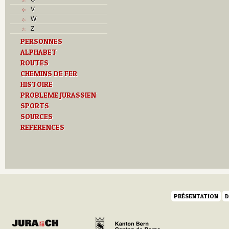
V
V
Z
W
Z
PERSONNES
ALPHABET
ROUTES
CHEMINS DE FER
HISTOIRE
PROBLEME JURASSIEN
SPORTS
SOURCES
REFERENCES
PRÉSENTATION
D