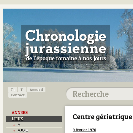
T+
T-
Accueil
Contact
ANNEES
Centre gériatrique
LIEUX
A
9 février 1976
AJOIE