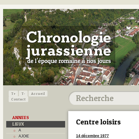
T+
T-
Accueil
Contact
ANNEES
Centre loisirs
LIEUX
A
14 décembre 1977
AJOIE