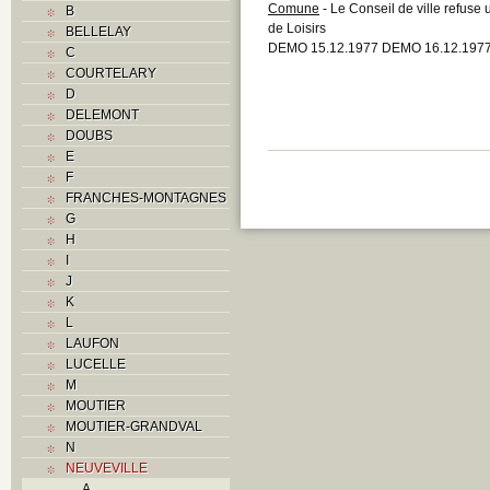
Comune
- Le Conseil de ville refuse
B
de Loisirs
BELLELAY
DEMO 15.12.1977 DEMO 16.12.197
C
COURTELARY
D
DELEMONT
DOUBS
E
F
FRANCHES-MONTAGNES
G
H
I
J
K
L
LAUFON
LUCELLE
M
MOUTIER
MOUTIER-GRANDVAL
N
NEUVEVILLE
A