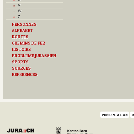
V
V
Z
W
Z
PERSONNES
ALPHABET
ROUTES
CHEMINS DE FER
HISTOIRE
PROBLEME JURASSIEN
SPORTS
SOURCES
REFERENCES
PRÉSENTATION
D