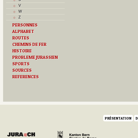
V
V
Z
W
Z
PERSONNES
ALPHABET
ROUTES
CHEMINS DE FER
HISTOIRE
PROBLEME JURASSIEN
SPORTS
SOURCES
REFERENCES
PRÉSENTATION
D