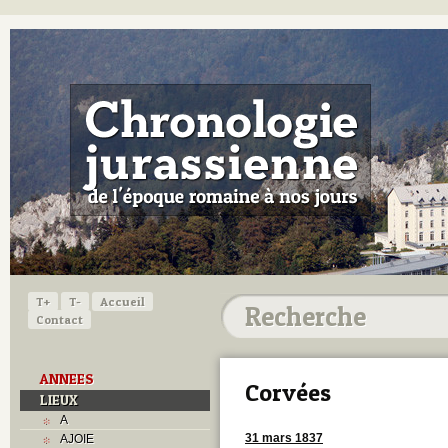
T+
T-
Accueil
Contact
ANNEES
Corvées
LIEUX
A
31 mars 1837
AJOIE