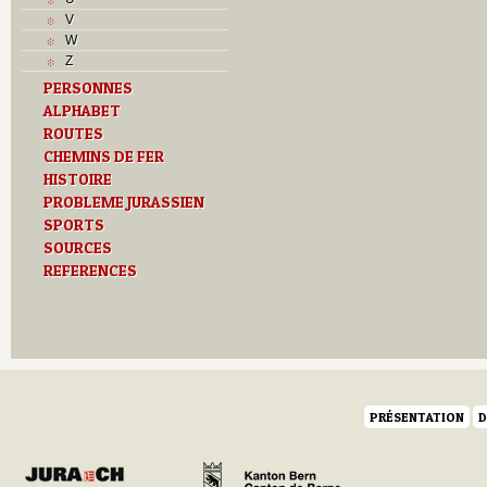
V
V
Z
W
Z
PERSONNES
ALPHABET
ROUTES
CHEMINS DE FER
HISTOIRE
PROBLEME JURASSIEN
SPORTS
SOURCES
REFERENCES
PRÉSENTATION
D