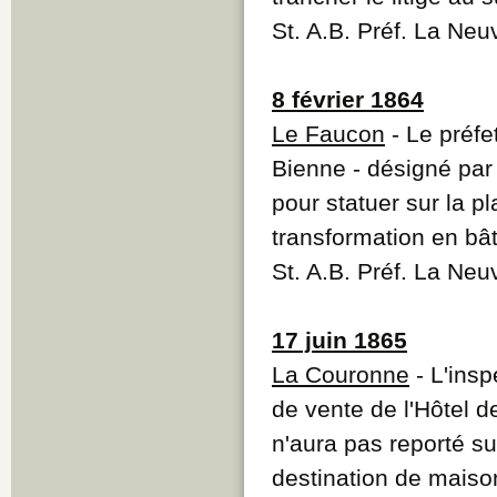
St. A.B. Préf. La Neu
8 février 1864
Le Faucon
- Le préfe
Bienne - désigné par
pour statuer sur la pl
transformation en bât
St. A.B. Préf. La Neu
17 juin 1865
La Couronne
- L'insp
de vente de l'Hôtel 
n'aura pas reporté su
destination de maison