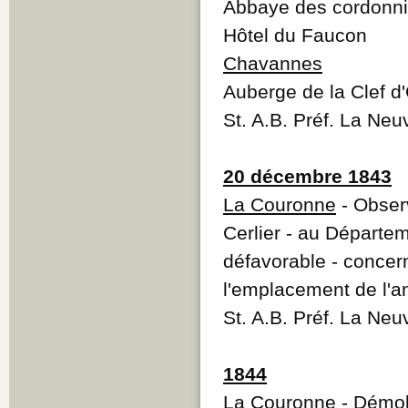
Abbaye des cordonni
Hôtel du Faucon
Chavannes
Auberge de la Clef d
St. A.B. Préf. La Neu
20 décembre 1843
La Couronne
- Observ
Cerlier - au Départe
défavorable - concer
l'emplacement de l'
St. A.B. Préf. La Neu
1844
La Couronne
- Démol