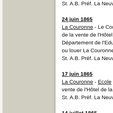
St. A.B. Préf. La Neu
24 juin 1865
La Couronne
- Le Co
de la vente de l'Hôte
Département de l'Ed
ou louer La Couronn
St. A.B. Préf. La Neu
17 juin 1865
La Couronne
-
Ecole
vente de l'Hôtel de 
St. A.B. Préf. La Neu
14 juillet 1865