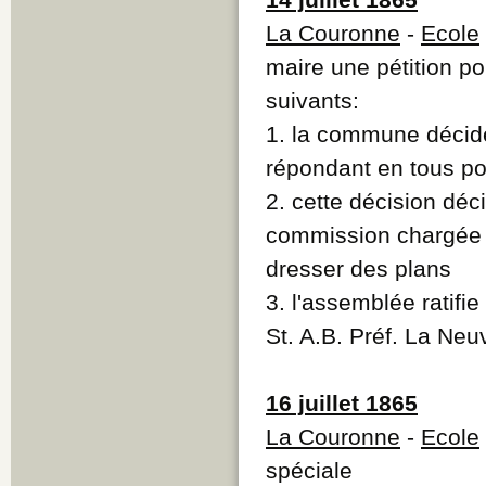
La Couronne
-
Ecole
maire une pétition p
suivants:
1. la commune décide
répondant en tous poi
2. cette décision d
commission chargée 
dresser des plans
3. l'assemblée ratifi
St. A.B. Préf. La Neu
16 juillet 1865
La Couronne
-
Ecole
spéciale