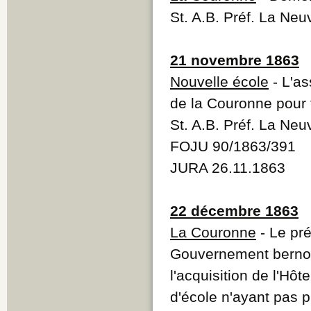
St. A.B. Préf. La Neu
21 novembre 1863
Nouvelle école
- L'as
de la Couronne pour 
St. A.B. Préf. La Neu
FOJU 90/1863/391
JURA 26.11.1863
22 décembre 1863
La Couronne
- Le pré
Gouvernement bernois
l'acquisition de l'Hô
d'école n'ayant pas p