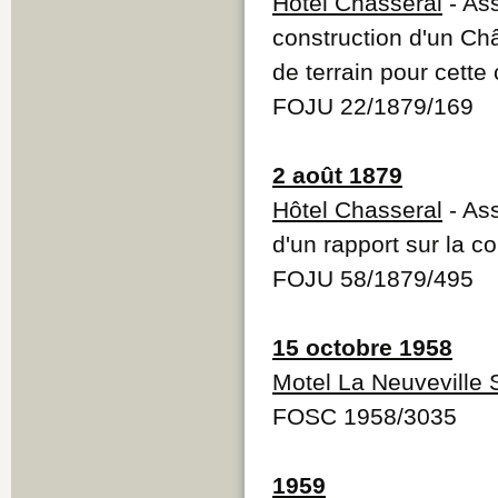
Hôtel Chasseral
- Ass
construction d'un Ch
de terrain pour cette
FOJU 22/1879/169
2 août 1879
Hôtel Chasseral
- As
d'un rapport sur la c
FOJU 58/1879/495
15 octobre 1958
Motel La Neuveville 
FOSC 1958/3035
1959