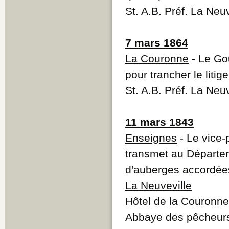
St. A.B. Préf. La Neu
7 mars 1864
La Couronne
- Le Go
pour trancher le litig
St. A.B. Préf. La Neu
11 mars 1843
Enseignes
- Le vice-p
transmet au Départem
d'auberges accordées 
La Neuveville
Hôtel de la Couronne
Abbaye des pêcheur