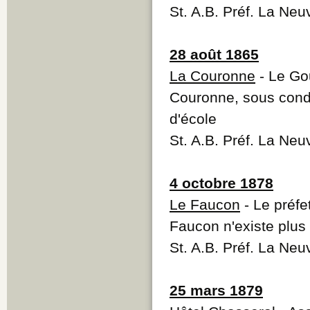
St. A.B. Préf. La Neu
28 août 1865
La Couronne
- Le Gou
Couronne, sous condit
d'école
St. A.B. Préf. La Neu
4 octobre 1878
Le Faucon
- Le préfe
Faucon n'existe plus
St. A.B. Préf. La Neu
25 mars 1879