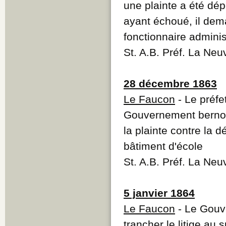
une plainte a été dép
ayant échoué, il de
fonctionnaire adminis
St. A.B. Préf. La Neu
28 décembre 1863
Le Faucon
- Le préfe
Gouvernement bernoi
la plainte contre la 
bâtiment d'école
St. A.B. Préf. La Neu
5 janvier 1864
Le Faucon
- Le Gouv
trancher le litige au 