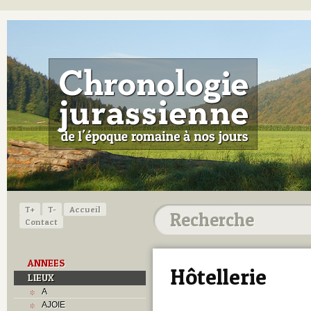
T+
T-
Accueil
Contact
ANNEES
Hôtellerie
LIEUX
A
AJOIE