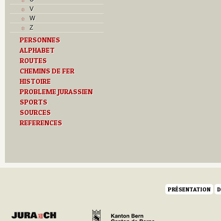
V
V
Z
W
Z
PERSONNES
ALPHABET
ROUTES
CHEMINS DE FER
HISTOIRE
PROBLEME JURASSIEN
SPORTS
SOURCES
REFERENCES
PRÉSENTATION
D