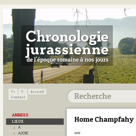
T+
T-
Accueil
Contact
ANNEES
Home Champfahy
LIEUX
A
voir
AJOIE