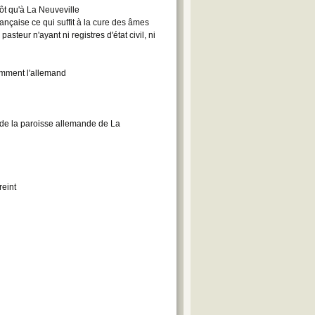
tôt qu'à La Neuveville
ançaise ce qui suffit à la cure des âmes
asteur n'ayant ni registres d'état civil, ni
samment l'allemand
de la paroisse allemande de La
reint