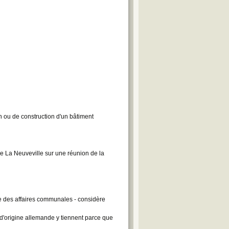
n ou de construction d'un bâtiment
 de La Neuveville sur une réunion de la
ise des affaires communales - considère
es d'origine allemande y tiennent parce que