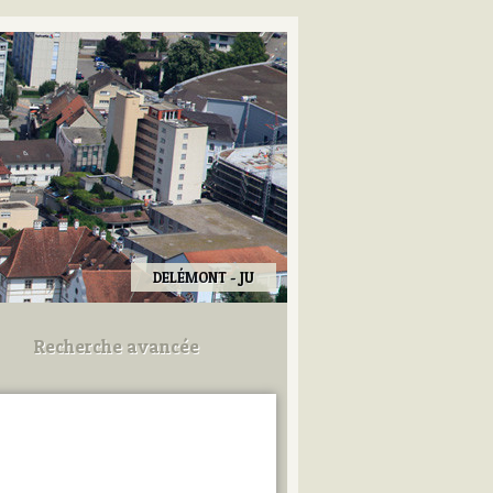
DELÉMONT - JU
Recherche avancée
Utilisez les champs ci-dessous
pour afiner votre recherche.