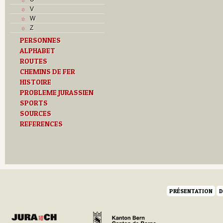
V
V
Z
W
Z
PERSONNES
ALPHABET
ROUTES
CHEMINS DE FER
HISTOIRE
PROBLEME JURASSIEN
SPORTS
SOURCES
REFERENCES
PRÉSENTATION
D