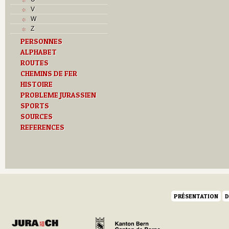
V
V
Z
W
Z
PERSONNES
ALPHABET
ROUTES
CHEMINS DE FER
HISTOIRE
PROBLEME JURASSIEN
SPORTS
SOURCES
REFERENCES
PRÉSENTATION
D