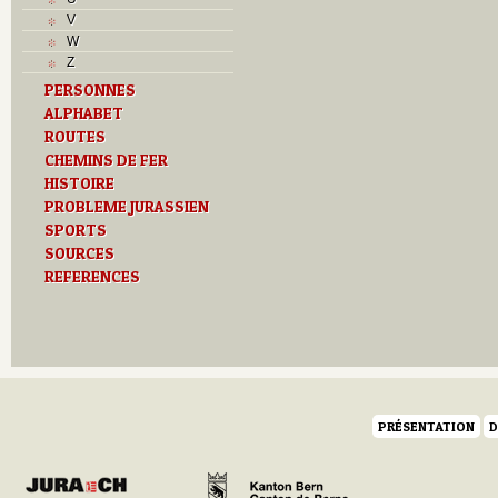
V
V
Z
W
Z
PERSONNES
ALPHABET
ROUTES
CHEMINS DE FER
HISTOIRE
PROBLEME JURASSIEN
SPORTS
SOURCES
REFERENCES
PRÉSENTATION
D