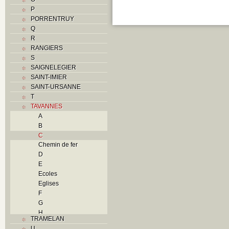
P
PORRENTRUY
Q
R
RANGIERS
S
SAIGNELEGIER
SAINT-IMIER
SAINT-URSANNE
T
TAVANNES
A
B
C
Chemin de fer
D
E
Ecoles
Eglises
F
G
H
TRAMELAN
I
U