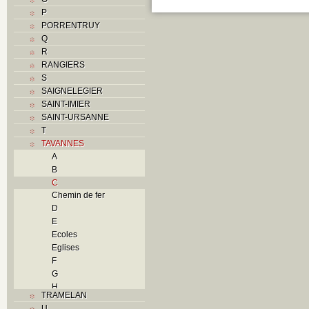
P
PORRENTRUY
Q
R
RANGIERS
S
SAIGNELEGIER
SAINT-IMIER
SAINT-URSANNE
T
TAVANNES
A
B
C
Chemin de fer
D
E
Ecoles
Eglises
F
G
H
TRAMELAN
I
U