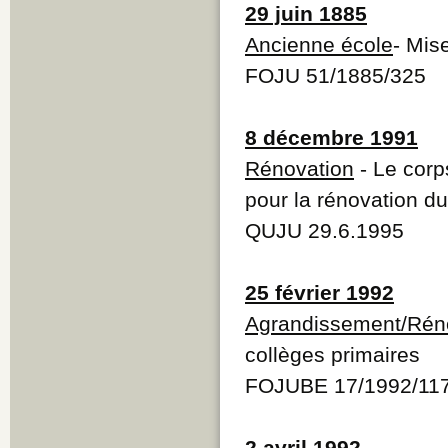
29 juin 1885
Ancienne école
- Mis
FOJU 51/1885/325
8 décembre 1991
Rénovation
- Le corps
pour la rénovation d
QUJU 29.6.1995
25 février 1992
Agrandissement/Rén
collèges primaires
FOJUBE 17/1992/11
2 avril 1992