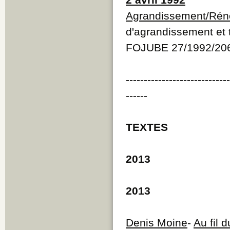
Agrandissement/Rén
d'agrandissement et 
FOJUBE 27/1992/20
----------------------------
------
TEXTES
2013
2013
Denis Moine
-
Au fil 