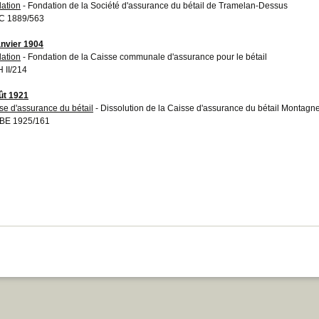
ation
- Fondation de la Société d'assurance du bétail de Tramelan-Dessus
C 1889/563
anvier 1904
ation
- Fondation de la Caisse communale d'assurance pour le bétail
 II/214
ût 1921
se d'assurance du bétail
- Dissolution de la Caisse d'assurance du bétail Montagn
BE 1925/161