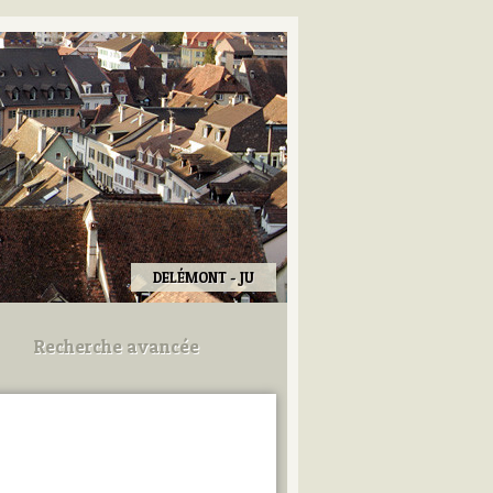
DELÉMONT - JU
Recherche avancée
Utilisez les champs ci-dessous
pour afiner votre recherche.