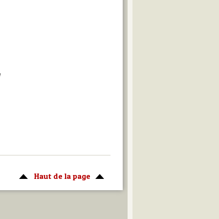
e
Haut de la page