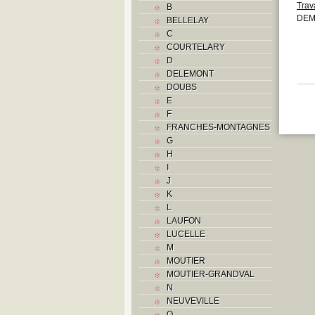
Trav
B
DEM
BELLELAY
C
COURTELARY
D
DELEMONT
DOUBS
E
F
FRANCHES-MONTAGNES
G
H
I
J
K
L
LAUFON
LUCELLE
M
MOUTIER
MOUTIER-GRANDVAL
N
NEUVEVILLE
O