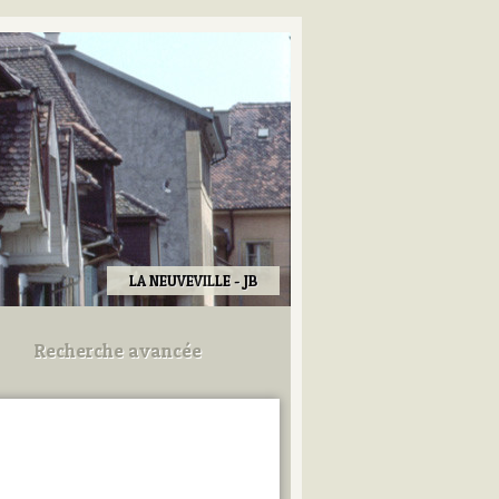
LA NEUVEVILLE - JB
Recherche avancée
Utilisez les champs ci-dessous
pour afiner votre recherche.