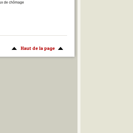
vaux de chômage
Haut de la page