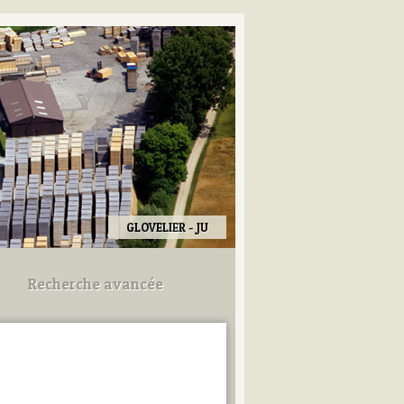
GLOVELIER - JU
Recherche avancée
Utilisez les champs ci-dessous
pour afiner votre recherche.