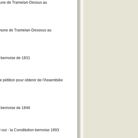
mune de Tramelan-Dessus au
ommune de Tramelan-Dessous au
on bernoise de 1831
 pétition pour obtenir de l'Assemblée
on bernoise de 1846
3 oui - la Constitution bernoise 1893