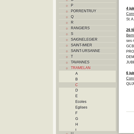
P
4 ju
PORRENTRUY
Cons
Q
St. A
R
RANGIERS
26 f
S
Bern
SAIGNELEGIER
ses 
SAINT-IMIER
GCB 
SAINT-URSANNE
PRO
T
DEMO
TAVANNES
JUBE
TRAMELAN
6 ju
A
Cons
B
QUJU
C
D
E
Ecoles
Eglises
F
G
H
I
U