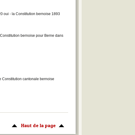
20 oui - la Constitution bernoise 1893
e Constitution bernoise pour Berne dans
le Constitution cantonale bernoise
Haut de la page