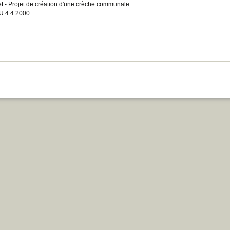
et
- Projet de création d'une crèche communale
 4.4.2000