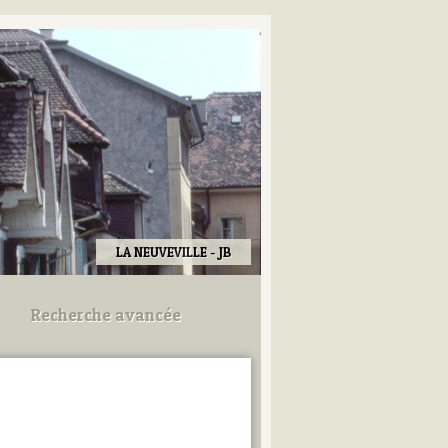
LA NEUVEVILLE - JB
Recherche avancée
Utilisez les champs ci-dessous
pour afiner votre recherche.