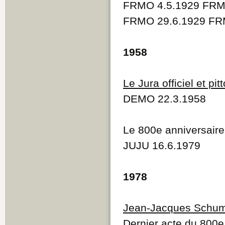
FRMO 4.5.1929 FRM
FRMO 29.6.1929 FR
1958
Le Jura officiel et pi
DEMO 22.3.1958
Le 800e anniversair
JUJU 16.6.1979
1978
Jean-Jacques Schu
Dernier acte du 800e