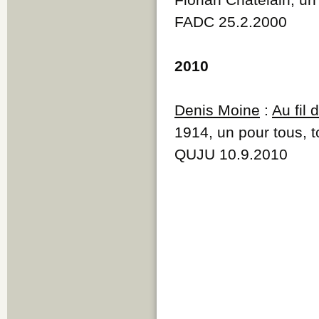
FADC 25.2.2000
2010
Denis Moine
:
Au fil
1914, un pour tous, t
QUJU 10.9.2010