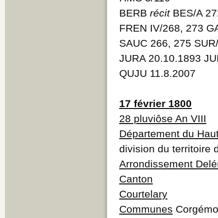
BERB
récit
BES/A 27
FREN IV/268, 273 G
SAUC 266, 275 SUR
JURA 20.10.1893 JU
QUJU 11.8.2007
17 février 1800
28 pluviôse An VIII
Département du Haut
division du territoire
Arrondissement Del
Canton
Courtelary
Communes
Corgémont