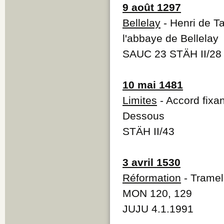
9 août 1297
Bellelay
- Henri de T
l'abbaye de Bellelay
SAUC 23 STÄH II/28
10 mai 1481
Limites
- Accord fixa
Dessous
STÄH II/43
3 avril 1530
Réformation
- Tramel
MON 120, 129
JUJU 4.1.1991