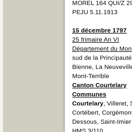
MOREL 164 QUI/Z 29
PEJU 5.11.1913
15 décembre 1797
25 frimaire An VI
Département du Mont
sud de la Principauté
Bienne, La Neuvevil
Mont-Terrible
Canton Courtelary
Communes
Courtelary
, Villeret
Cortébert, Corgémon
Dessous, Saint-Imier
HMS 3/110