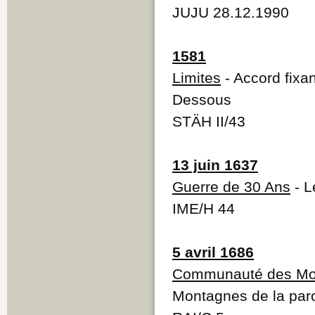
JUJU 28.12.1990
1581
Limites
- Accord fixa
Dessous
STÄH II/43
13 juin 1637
Guerre de 30 Ans
- L
IME/H 44
5 avril 1686
Communauté des Mo
Montagnes de la par