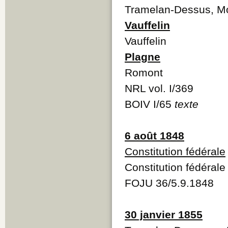
Tramelan-Dessus, M
Vauffelin
Vauffelin
Plagne
Romont
NRL vol. I/369
BOIV I/65
texte
6 août 1848
Constitution fédérale
Constitution fédéral
FOJU 36/5.9.1848
30 janvier 1855