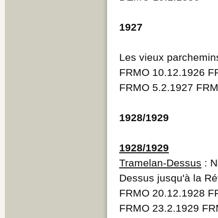
1927
Les vieux parchemin
FRMO 10.12.1926 F
FRMO 5.2.1927 FRM
1928/1929
1928/1929
Tramelan-Dessus
: N
Dessus jusqu'à la Ré
FRMO 20.12.1928 F
FRMO 23.2.1929 FR