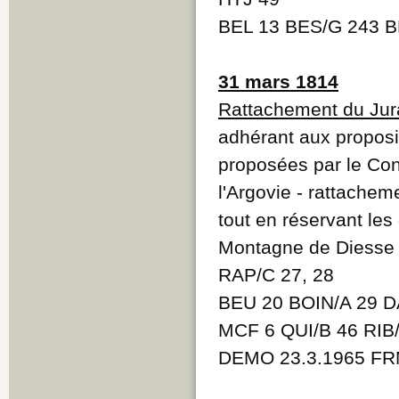
BEL 13 BES/G 243 
31 mars 1814
Rattachement du Jur
adhérant aux proposi
proposées par le Con
l'Argovie - rattache
tout en réservant les 
Montagne de Diesse
RAP/C 27, 28
BEU 20 BOIN/A 29 D
MCF 6 QUI/B 46 RIB
DEMO 23.3.1965 FRM