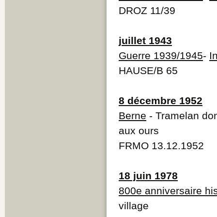
DROZ 11/39
juillet 1943
Guerre 1939/1945
-
I
HAUSE/B 65
8 décembre 1952
Berne
- Tramelan don
aux ours
FRMO 13.12.1952
18 juin 1978
800e anniversaire hi
village