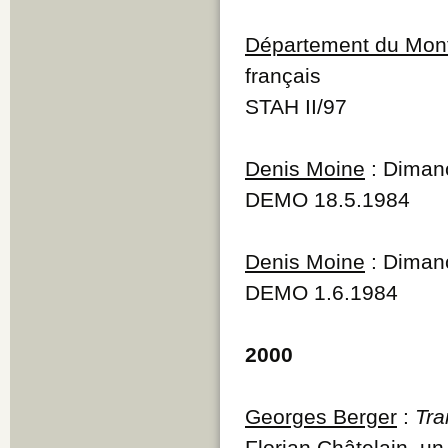
Département du Mont
français
STAH II/97
Denis Moine
: Dimanc
DEMO 18.5.1984
Denis Moine
: Dimanc
DEMO 1.6.1984
2000
Georges Berger
:
Tra
Florian Châtelain, u