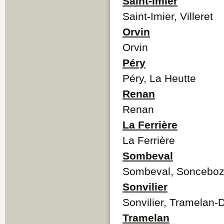
Saint-Imier
Saint-Imier, Villeret
Orvin
Orvin
Péry
Péry, La Heutte
Renan
Renan
La Ferrière
La Ferrière
Sombeval
Sombeval, Soncebo
Sonvilier
Sonvilier, Tramelan
Tramelan