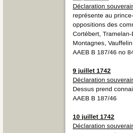
Déclaration souverai
représente au princ
oppositions des com
Cortébert, Tramela
Montagnes, Vauffelin
AAEB B 187/46 no 8
9 juillet 1742
Déclaration souverai
Dessus prend connai
AAEB B 187/46
10 juillet 1742
Déclaration souverai