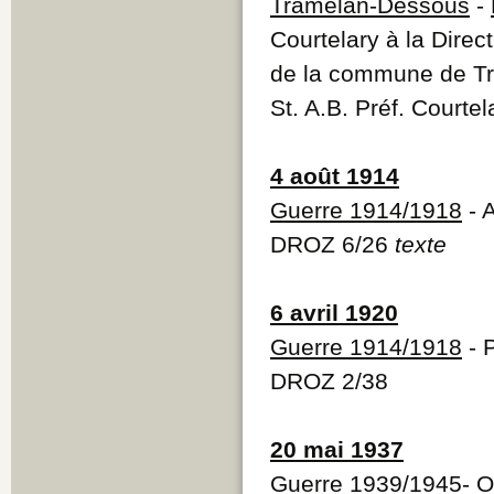
Tramelan-Dessous
-
Courtelary à la Direc
de la commune de T
St. A.B. Préf. Court
4 août 1914
Guerre 1914/1918
- 
DROZ 6/26
texte
6 avril 1920
Guerre 1914/1918
- P
DROZ 2/38
20 mai 1937
Guerre 1939/1945
-
O