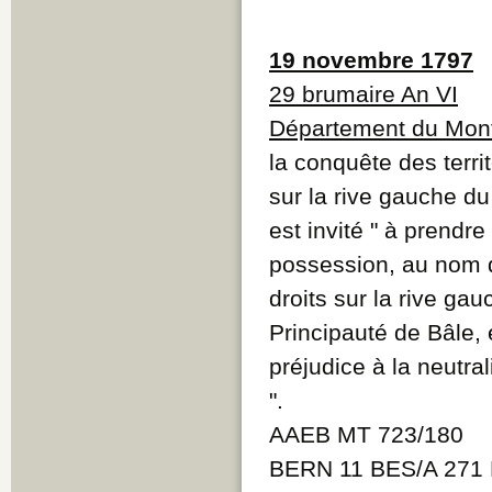
19 novembre 1797
29 brumaire An VI
Département du Mont
la conquête des terri
sur la rive gauche d
est invité " à prendr
possession, au nom d
droits sur la rive g
Principauté de Bâle, 
préjudice à la neutral
".
AAEB MT 723/180
BERN 11 BES/A 271 