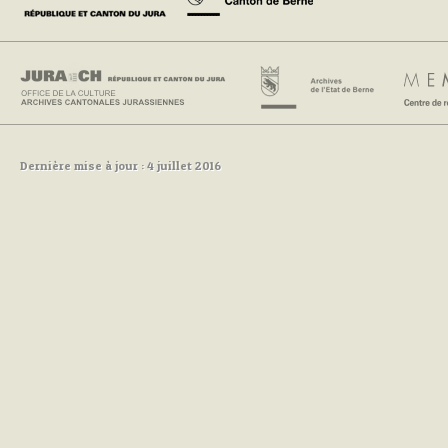
Dernière mise à jour : 4 juillet 2016