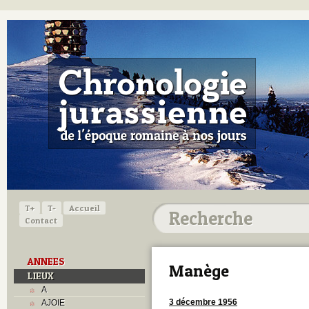
T+
T-
Accueil
Contact
ANNEES
Manège
LIEUX
A
3 décembre 1956
AJOIE