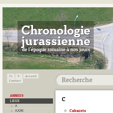
T+
T-
Accueil
Contact
ANNEES
C
LIEUX
A
Cabarets
AJOIE