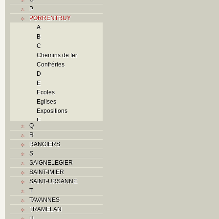
P
PORRENTRUY
A
B
C
Chemins de fer
Confréries
D
E
Ecoles
Eglises
Expositions
F
Q
Foyers
R
G
RANGIERS
H
S
Histoire
SAIGNELEGIER
I
SAINT-IMIER
J
SAINT-URSANNE
K
T
L
TAVANNES
M
TRAMELAN
Monuments historiques
U