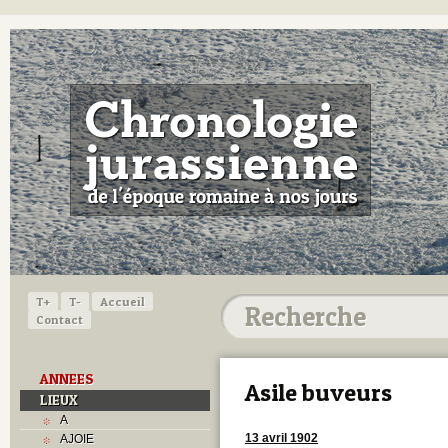
T+
T-
Accueil
Contact
ANNEES
Asile buveurs
LIEUX
A
13 avril 1902
AJOIE