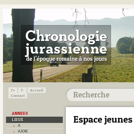
T+
T-
Accueil
Contact
ANNEES
Espace jeunes
LIEUX
A
AJOIE