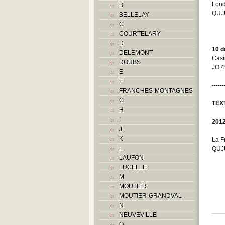
Fond
B
QUJ
BELLELAY
C
COURTELARY
D
10 
DELEMONT
Casi
DOUBS
JO 4
E
F
------
FRANCHES-MONTAGNES
G
TEX
H
I
201
J
K
La F
L
QUJ
LAUFON
LUCELLE
M
MOUTIER
MOUTIER-GRANDVAL
N
NEUVEVILLE
O