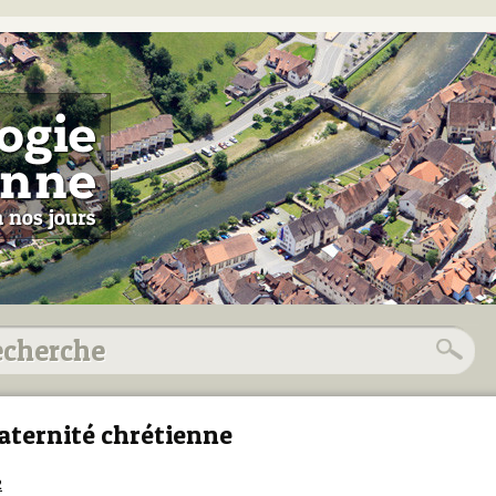
aternité chrétienne
2