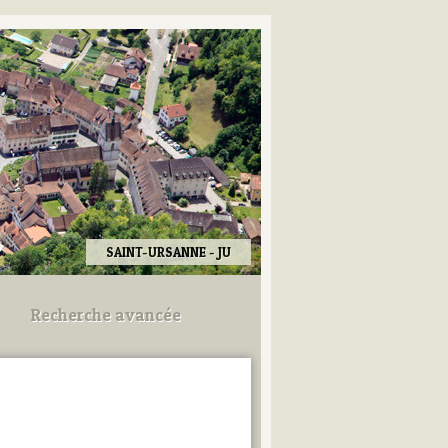
SAINT-URSANNE - JU
Recherche avancée
Utilisez les champs ci-dessous
pour afiner votre recherche.