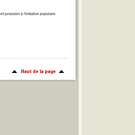
t jurassien à l'initiative populaire
Haut de la page