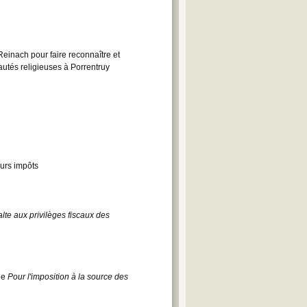
inach pour faire reconnaître et
autés religieuses à Porrentruy
urs impôts
lte aux privilèges fiscaux des
aie
Pour l'imposition à la source des