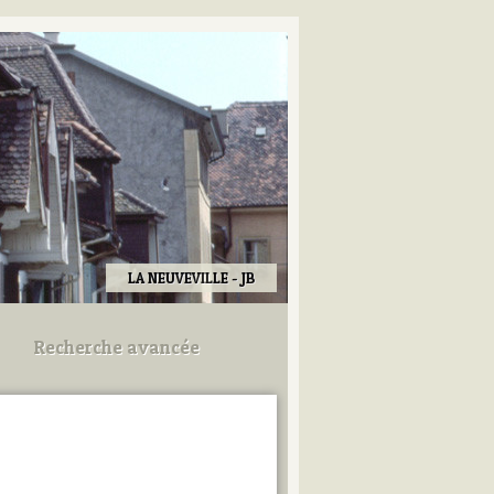
LA NEUVEVILLE - JB
Recherche avancée
Utilisez les champs ci-dessous
pour afiner votre recherche.