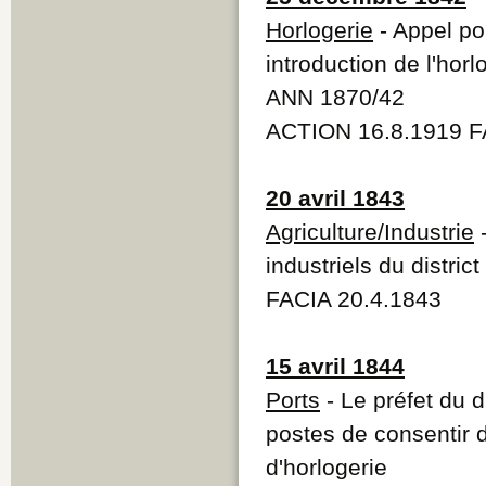
Horlogerie
- Appel po
introduction de l'horl
ANN 1870/42
ACTION 16.8.1919 F
20 avril 1843
Agriculture/Industrie
-
industriels du distric
FACIA 20.4.1843
15 avril 1844
Ports
- Le préfet du d
postes de consentir d
d'horlogerie