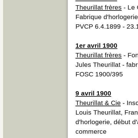
Theurillat frères
- Le 
Fabrique d'horlogerie 
PVCP 6.4.1899 - 23.
1er avril 1900
Theurillat frères
- Fon
Jules Theurillat - fab
FOSC 1900/395
9 avril 1900
Theurillat & Cie
- Insc
Louis Theurillat, Fran
d'horlogerie, début d
commerce