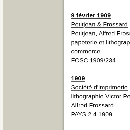
9 février 1909
Petitjean & Frossard
Petitjean, Alfred Fros
papeterie et lithogra
commerce
FOSC 1909/234
1909
Société d'imprimerie
lithographie Victor P
Alfred Frossard
PAYS 2.4.1909