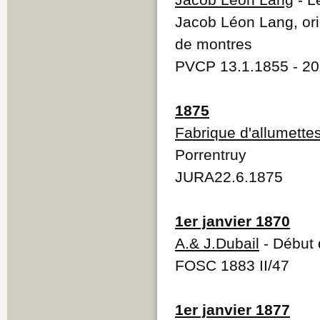
Jacob Léon Lang, ori
de montres
PVCP 13.1.1855 - 20
1875
Fabrique d'allumette
Porrentruy
JURA22.6.1875
1er janvier 1870
A.& J.Dubail
- Début d
FOSC 1883 II/47
1er janvier 1877