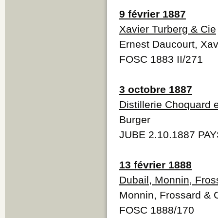
9 février 1887
Xavier Turberg & Cie
Ernest Daucourt, Xavi
FOSC 1883 II/271
3 octobre 1887
Distillerie Choquard 
Burger
JUBE 2.10.1887 PAY
13 février 1888
Dubail, Monnin, Fros
Monnin, Frossard & 
FOSC 1888/170