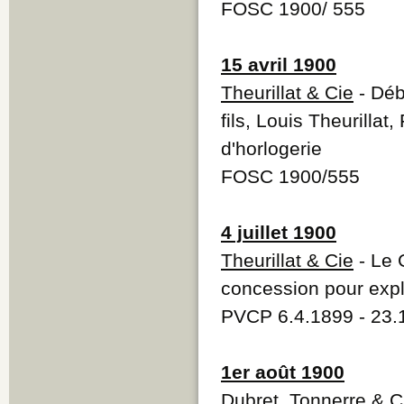
FOSC 1900/ 555
15 avril 1900
Theurillat & Cie
- Débu
fils, Louis Theurillat
d'horlogerie
FOSC 1900/555
4 juillet 1900
Theurillat & Cie
- Le 
concession pour explo
PVCP 6.4.1899 - 23.
1er août 1900
Dubret, Tonnerre & C