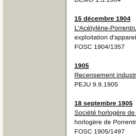
15 décembre 1904
L'Acétylène-Porrentr
exploitation d'apparei
FOSC 1904/1357
1905
Recensement industr
PEJU 9.9.1905
18 septembre 1905
Société horlogère de
horlogère de Porrent
FOSC 1905/1497