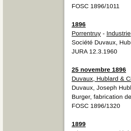
FOSC 1896/1011
1896
Porrentruy
-
Industrie
Société Duvaux, Hubl
JURA 12.3.1960
25 novembre 1896
Duvaux, Hublard & C
Duvaux, Joseph Hubl
Burger, fabrication 
FOSC 1896/1320
1899