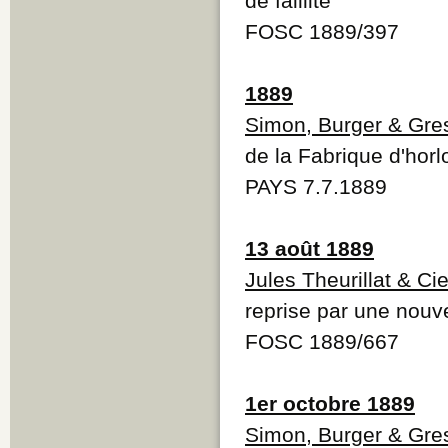
de faillite
FOSC 1889/397
1889
Simon, Burger & Gre
de la Fabrique d'hor
PAYS 7.7.1889
13 août 1889
Jules Theurillat & Ci
reprise par une nouve
FOSC 1889/667
1er octobre 1889
Simon, Burger & Gre