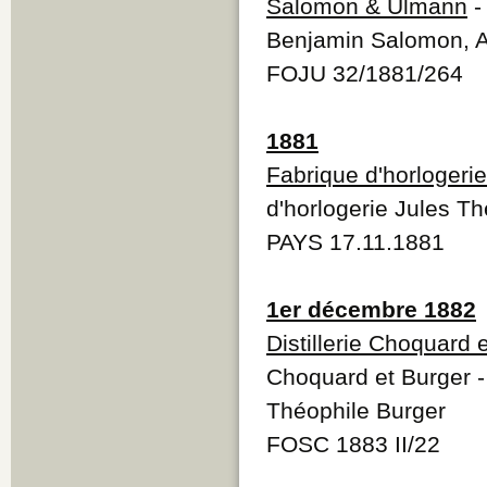
Salomon & Ulmann
-
Benjamin Salomon, 
FOJU 32/1881/264
1881
Fabrique d'horlogerie
d'horlogerie Jules The
PAYS 17.11.1881
1er décembre 1882
Distillerie Choquard 
Choquard et Burger -
Théophile Burger
FOSC 1883 II/22