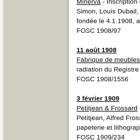
Minerva
- Inscriptio
Simon, Louis Dubail,
fondée le 4.1.1908, 
FOSC 1908/97
11 août 1908
Fabrique de meubles
radiation du Registr
FOSC 1908/1556
3 février 1909
Petitjean & Frossard
Petitjean, Alfred Fros
papeterie et lithogra
FOSC 1909/234