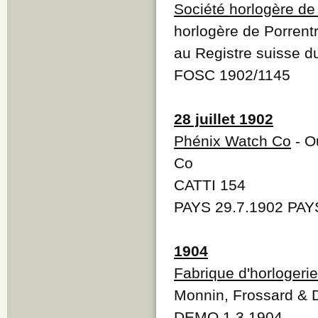
Société horlogère de
horlogère de Porrent
au Registre suisse 
FOSC 1902/1145
28 juillet 1902
Phénix Watch Co
- O
Co
CATTI 154
PAYS 29.7.1902 PAY
1904
Fabrique d'horlogerie
Monnin, Frossard & 
DEMO 1.3.1904