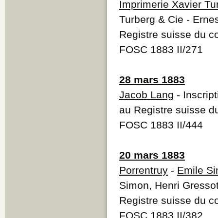
Imprimerie Xavier Tu
Turberg & Cie - Ernes
Registre suisse du 
FOSC 1883 II/271
28 mars 1883
Jacob Lang
- Inscrip
au Registre suisse 
FOSC 1883 II/444
20 mars 1883
Porrentruy
-
Emile S
Simon, Henri Gressot,
Registre suisse du 
FOSC 1883 II/382