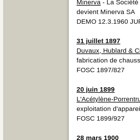
Minerva
- La Société
devient Minerva SA
DEMO 12.3.1960 JUR
31 juillet 1897
Duvaux, Hublard & C
fabrication de chaus
FOSC 1897/827
20 juin 1899
L'Acétylène-Porrentr
exploitation d'appare
FOSC 1899/927
28 mars 1900