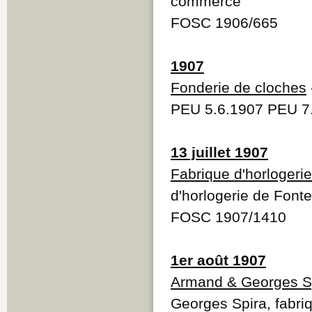
commerce
FOSC 1906/665
1907
Fonderie de cloches
PEU 5.6.1907 PEU 7
13 juillet 1907
Fabrique d'horlogeri
d'horlogerie de Font
FOSC 1907/1410
1er août 1907
Armand & Georges S
Georges Spira, fabri