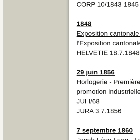
CORP 10/1843-1845 
1848
Exposition cantonale
l'Exposition cantonal
HELVETIE 18.7.1848
29 juin 1856
Horlogerie
- Première
promotion industriell
JUI I/68
JURA 3.7.1856
7 septembre 1860
Jacob Léon Lang
- L