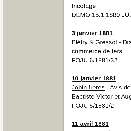
tricotage
DEMO 15.1.1880 JUB
3 janvier 1881
Blétry & Gressot
- Dis
commerce de fers
FOJU 6/1881/32
10 janvier 1881
Jobin frères
- Avis de
Baptiste-Victor et Au
FOJU 5/1881/2
11 avril 1881