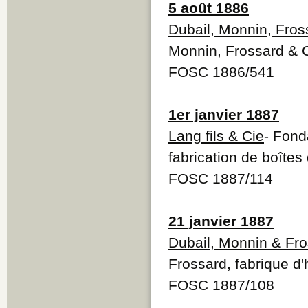
5 août 1886
Dubail, Monnin, Fros
Monnin, Frossard & 
FOSC 1886/541
1er janvier 1887
Lang fils & Cie
- Fond
fabrication de boîtes
FOSC 1887/114
21 janvier 1887
Dubail, Monnin & Fr
Frossard, fabrique d'
FOSC 1887/108