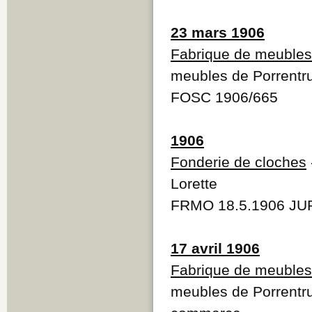
23 mars 1906
Fabrique de meubles
meubles de Porrentr
FOSC 1906/665
1906
Fonderie de cloches
Lorette
FRMO 18.5.1906 JUR
17 avril 1906
Fabrique de meubles
meubles de Porrentru