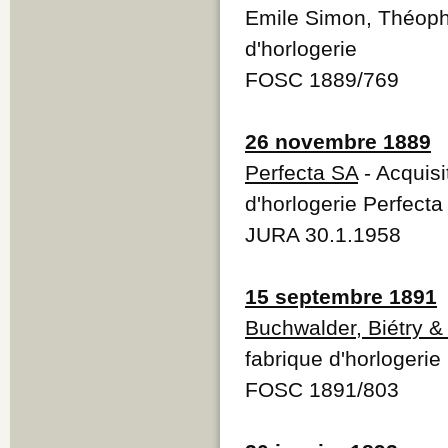
Emile Simon, Théophi
d'horlogerie
FOSC 1889/769
26 novembre 1889
Perfecta SA
- Acquisi
d'horlogerie Perfecta
JURA 30.1.1958
15 septembre 1891
Buchwalder, Biétry &
fabrique d'horlogerie
FOSC 1891/803