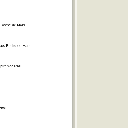
us-Roche-de-Mars
 Sous-Roche-de-Mars
 prix modérés
Vies