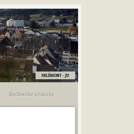
DELÉMONT - JU
Recherche avancée
Utilisez les champs ci-dessous
pour afiner votre recherche.