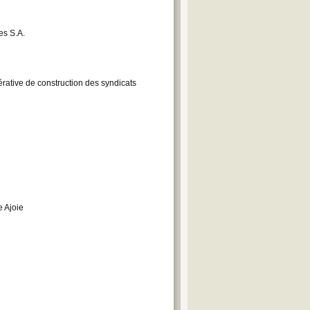
es S.A.
rative de construction des syndicats
e Ajoie