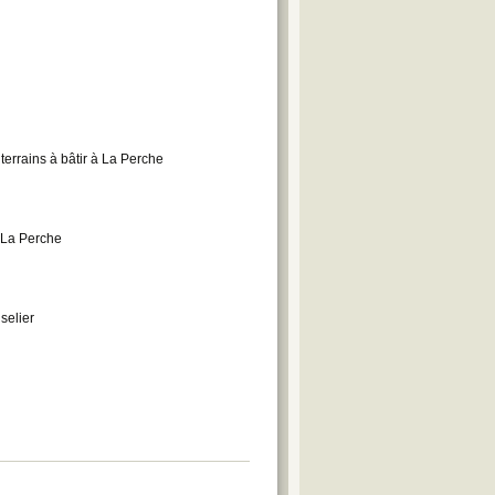
 terrains à bâtir à La Perche
 La Perche
iselier