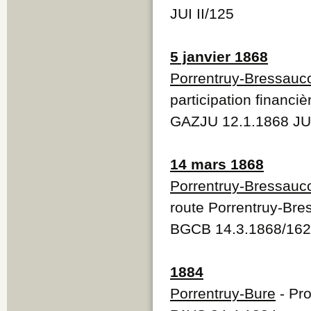
JUI II/125
5 janvier 1868
Porrentruy-Bressauc
participation financiè
GAZJU 12.1.1868 JU
14 mars 1868
Porrentruy-Bressauc
route Porrentruy-Bre
BGCB 14.3.1868/162
1884
Porrentruy-Bure
- Pro