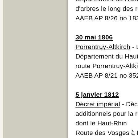
d'arbres le long des 
AAEB AP 8/26 no 18
30 mai 1806
Porrentruy-Altkirch
- 
Département du Haut
route Porrentruy-Alt
AAEB AP 8/21 no 3
5 janvier 1812
Décret impérial
- Décr
additionnels pour la 
dont le Haut-Rhin
Route des Vosges à P