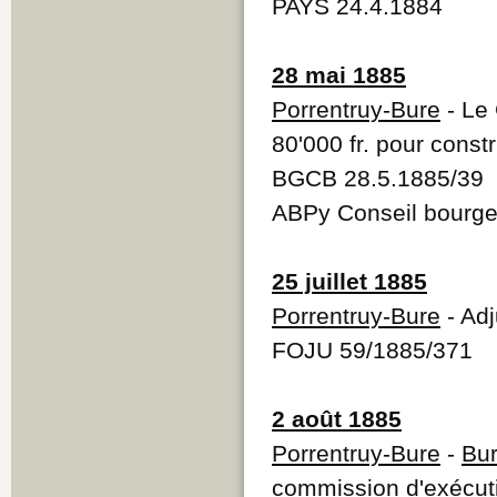
PAYS 24.4.1884
28 mai 1885
Porrentruy-Bure
- Le 
80'000 fr. pour const
BGCB 28.5.1885/39
ABPy Conseil bourge
25 juillet 1885
Porrentruy-Bure
- Adj
FOJU 59/1885/371
2 août 1885
Porrentruy-Bure
-
Bu
commission d'exécuti