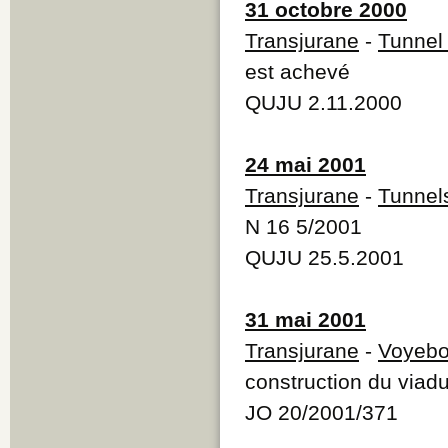
31 octobre 2000
Transjurane
-
Tunnel
est achevé
QUJU 2.11.2000
24 mai 2001
Transjurane
-
Tunnel
N 16 5/2001
QUJU 25.5.2001
31 mai 2001
Transjurane
-
Voyeb
construction du via
JO 20/2001/371