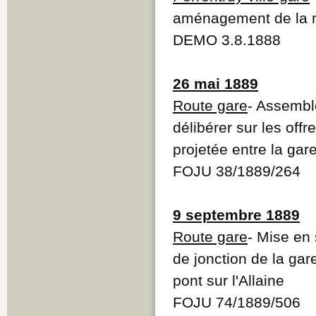
aménagement de la ro
DEMO 3.8.1888
26 mai 1889
Route gare
- Assembl
délibérer sur les offr
projetée entre la gare
FOJU 38/1889/264
9 septembre 1889
Route gare
- Mise en
de jonction de la gar
pont sur l'Allaine
FOJU 74/1889/506