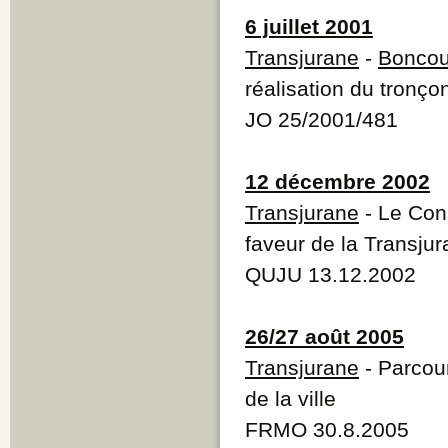
6 juillet 2001
Transjurane
-
Boncou
réalisation du tronçon
JO 25/2001/481
12 décembre 2002
Transjurane
- Le Cons
faveur de la Transju
QUJU 13.12.2002
26/27 août 2005
Transjurane
- Parcour
de la ville
FRMO 30.8.2005