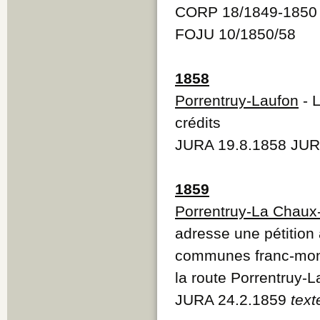
CORP 18/1849-1850 
FOJU 10/1850/58
1858
Porrentruy-Laufon
- 
crédits
JURA 19.8.1858 JUR
1859
Porrentruy-La Chaux
adresse une pétition
communes franc-mont
la route Porrentruy-
JURA 24.2.1859
text