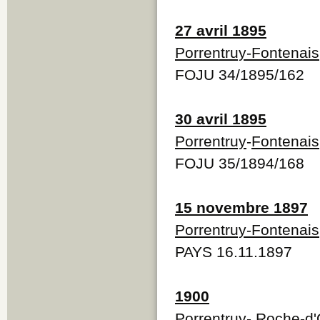
27 avril 1895
Porrentruy-Fontenais
FOJU 34/1895/162
30 avril 1895
Porrentruy
-
Fontenais
FOJU 35/1894/168
15 novembre 1897
Porrentruy-Fontenais
PAYS 16.11.1897
1900
Porrentruy- Roche-d'