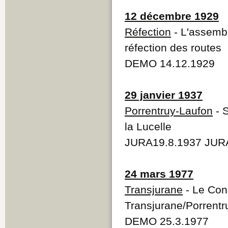
12 décembre 1929
Réfection
- L'assembl
réfection des routes
DEMO 14.12.1929
29 janvier 1937
Porrentruy-Laufon
- S
la Lucelle
JURA19.8.1937 JURA
24 mars 1977
Transjurane
- Le Cons
Transjurane/Porrentr
DEMO 25.3.1977