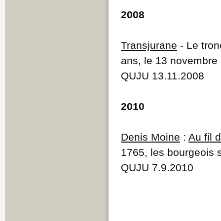
2008
Transjurane
- Le tron
ans, le 13 novembre
QUJU 13.11.2008
2010
Denis Moine
:
Au fil
1765, les bourgeois 
QUJU 7.9.2010