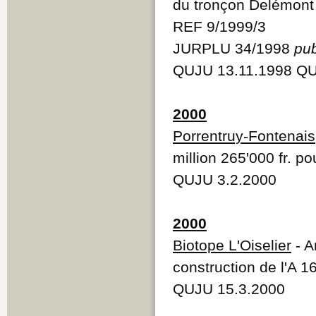
du tronçon Delémont 
REF 9/1999/3
JURPLU 34/1998
pub
QUJU 13.11.1998 QU
2000
Porrentruy-Fontenais
million 265'000 fr. 
QUJU 3.2.2000
2000
Biotope L'Oiselier
- A
construction de l'A 1
QUJU 15.3.2000