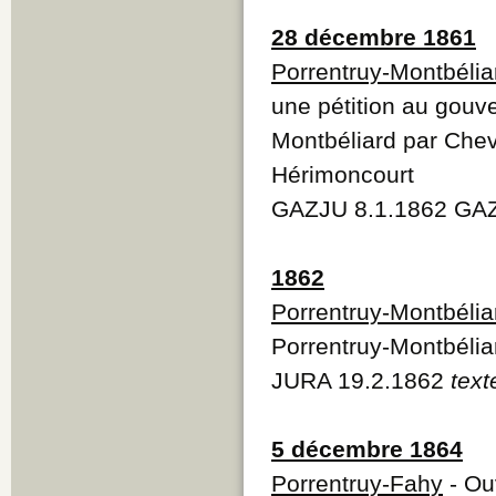
28 décembre 1861
Porrentruy-Montbélia
une pétition au gouv
Montbéliard par Chev
Hérimoncourt
GAZJU 8.1.1862 GAZ
1862
Porrentruy-Montbélia
Porrentruy-Montbélia
JURA 19.2.1862
text
5 décembre 1864
Porrentruy-Fahy
- Ou