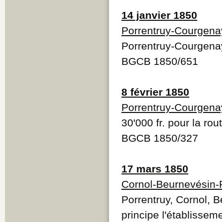
14 janvier 1850
Porrentruy-Courgena
Porrentruy-Courgena
BGCB 1850/651
8 février 1850
Porrentruy-Courgena
30'000 fr. pour la ro
BGCB 1850/327
17 mars 1850
Cornol-Beurnevésin
Porrentruy, Cornol, B
principe l'établisse