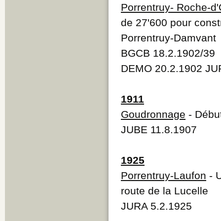
Porrentruy- Roche-d'
de 27'600 pour constr
Porrentruy-Damvant
BGCB 18.2.1902/39
DEMO 20.2.1902 JUR
1911
Goudronnage
- Débu
JUBE 11.8.1907
1925
Porrentruy-Laufon
- U
route de la Lucelle
JURA 5.2.1925