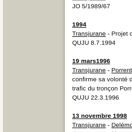
JO 5/1989/67
1994
Transjurane
- Projet 
QUJU 8.7.1994
19 mars1996
Transjurane
-
Porren
confirme sa volonté 
trafic du tronçon Po
QUJU 22.3.1996
13 novembre 1998
Transjurane
-
Delémo