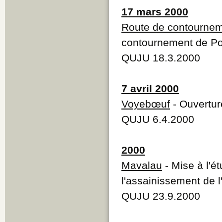
17 mars 2000
Route de contourne
contournement de Por
QUJU 18.3.2000
7 avril 2000
Voyebœuf
- Ouvertur
QUJU 6.4.2000
2000
Mavalau
- Mise à l'é
l'assainissement de 
QUJU 23.9.2000