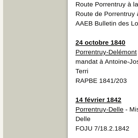
Route Porrentruy à l
Route de Porrentruy 
AAEB Bulletin des Lo
24 octobre 1840
Porrentruy-Delémont
mandat à Antoine-Jo
Terri
RAPBE 1841/203
14 février 1842
Porrentruy-Delle
- Mi
Delle
FOJU 7/18.2.1842