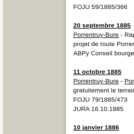
FOJU 59/1885/366
20 septembre 1885
Porrentruy-Bure
- Rap
projet de route Porre
ABPy Conseil bourge
11 octobre 1885
Porrentruy-Bure
-
Por
gratuitement le terrai
FOJU 79/1885/473
JURA 16.10.1885
10 janvier 1886