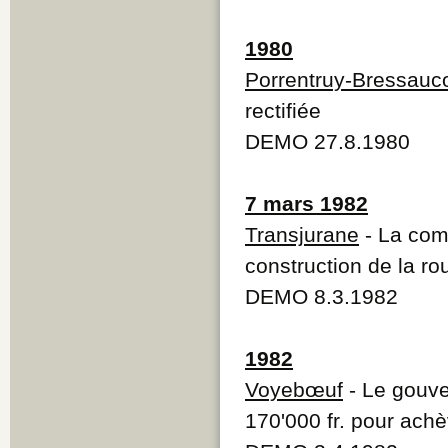
1980
Porrentruy-Bressauc
rectifiée
DEMO 27.8.1980
7 mars 1982
Transjurane
- La com
construction de la ro
DEMO 8.3.1982
1982
Voyebœuf
- Le gouve
170'000 fr. pour ach