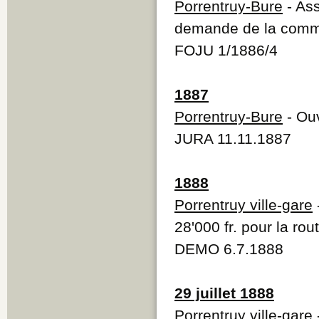
Porrentruy-Bure
- As
demande de la commu
FOJU 1/1886/4
1887
Porrentruy-Bure
- Ouv
JURA 11.11.1887
1888
Porrentruy ville-gare
28'000 fr. pour la ro
DEMO 6.7.1888
29 juillet 1888
Porrentruy ville-gare