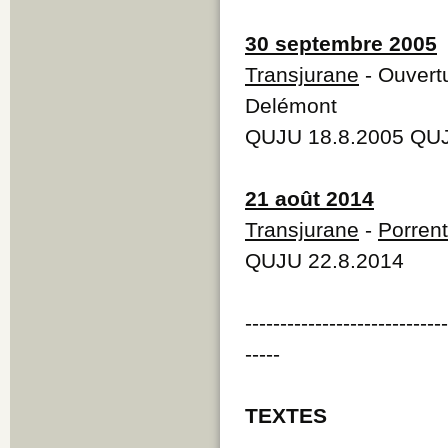
30 septembre 2005
Transjurane
- Ouvertu
Delémont
QUJU 18.8.2005 QUJ
21 août 2014
Transjurane
-
Porren
QUJU 22.8.2014
----------------------------
-----
TEXTES