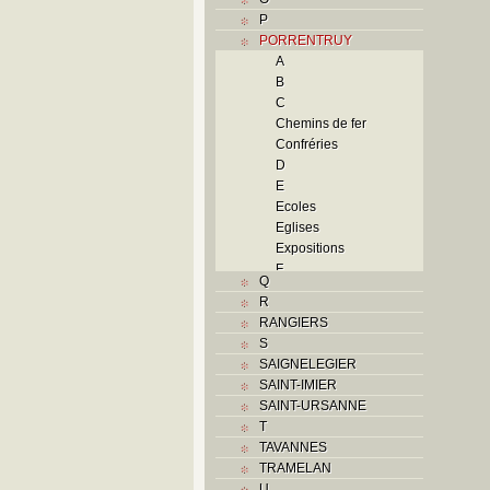
P
PORRENTRUY
A
B
C
Chemins de fer
Confréries
D
E
Ecoles
Eglises
Expositions
F
Q
Foyers
R
G
RANGIERS
H
S
Histoire
SAIGNELEGIER
I
SAINT-IMIER
J
SAINT-URSANNE
K
T
L
TAVANNES
M
TRAMELAN
Monuments historiques
U