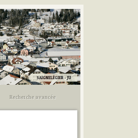
SAIGNELÉGIER - JU
Recherche avancée
Utilisez les champs ci-dessous
pour afiner votre recherche.