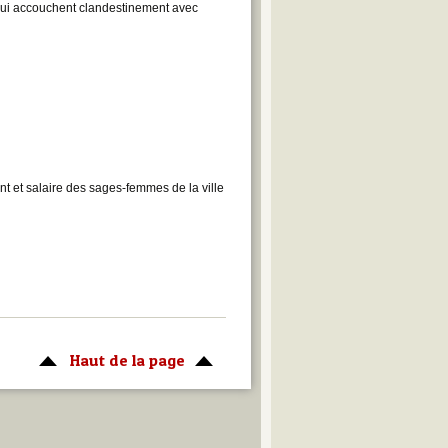
qui accouchent clandestinement avec
t et salaire des sages-femmes de la ville
Haut de la page