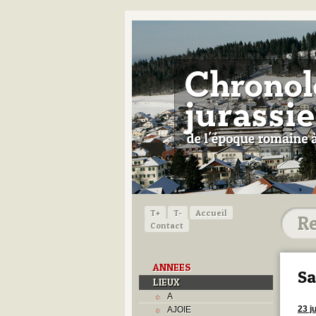
T+
T-
Accueil
Contact
ANNEES
S
LIEUX
A
23 ju
AJOIE