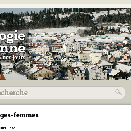
ages-femmes
illet 1732