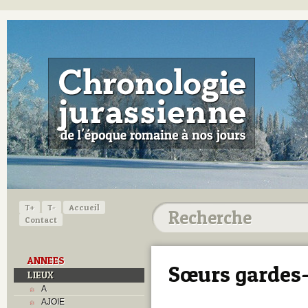
T+
T-
Accueil
Contact
ANNEES
Sœurs gardes
LIEUX
A
AJOIE