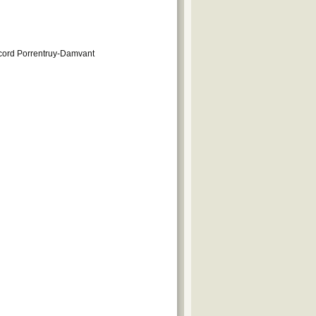
ecord Porrentruy-Damvant