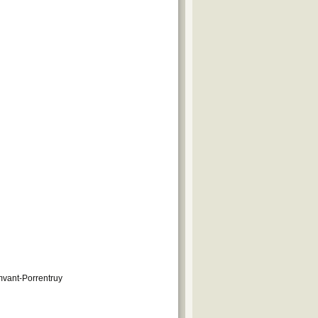
mvant-Porrentruy