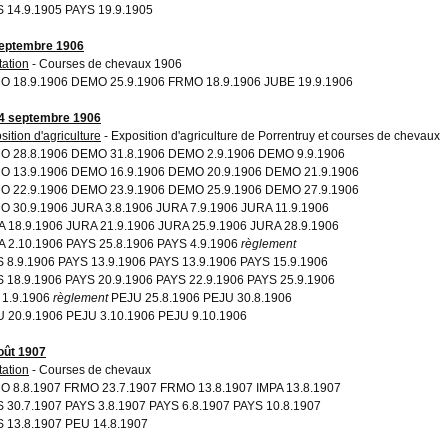
 14.9.1905 PAYS 19.9.1905
eptembre 1906
tation
- Courses de chevaux 1906
 18.9.1906 DEMO 25.9.1906 FRMO 18.9.1906 JUBE 19.9.1906
4 septembre 1906
sition d'agriculture
- Exposition d'agriculture de Porrentruy et courses de chevaux
O 28.8.1906 DEMO 31.8.1906 DEMO 2.9.1906 DEMO 9.9.1906
O 13.9.1906 DEMO 16.9.1906 DEMO 20.9.1906 DEMO 21.9.1906
O 22.9.1906 DEMO 23.9.1906 DEMO 25.9.1906 DEMO 27.9.1906
 30.9.1906 JURA 3.8.1906 JURA 7.9.1906 JURA 11.9.1906
 18.9.1906 JURA 21.9.1906 JURA 25.9.1906 JURA 28.9.1906
 2.10.1906 PAYS 25.8.1906 PAYS 4.9.1906
règlement
 8.9.1906 PAYS 13.9.1906 PAYS 13.9.1906 PAYS 15.9.1906
 18.9.1906 PAYS 20.9.1906 PAYS 22.9.1906 PAYS 25.9.1906
 1.9.1906
règlement
PEJU 25.8.1906 PEJU 30.8.1906
 20.9.1906 PEJU 3.10.1906 PEJU 9.10.1906
oût 1907
tation
- Courses de chevaux
 8.8.1907 FRMO 23.7.1907 FRMO 13.8.1907 IMPA 13.8.1907
 30.7.1907 PAYS 3.8.1907 PAYS 6.8.1907 PAYS 10.8.1907
 13.8.1907 PEU 14.8.1907