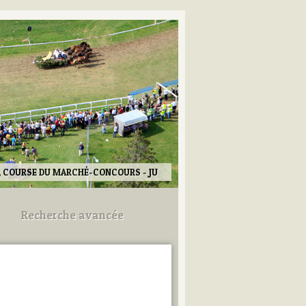
, COURSE DU MARCHÉ-CONCOURS - JU
Recherche avancée
Utilisez les champs ci-dessous
pour afiner votre recherche.