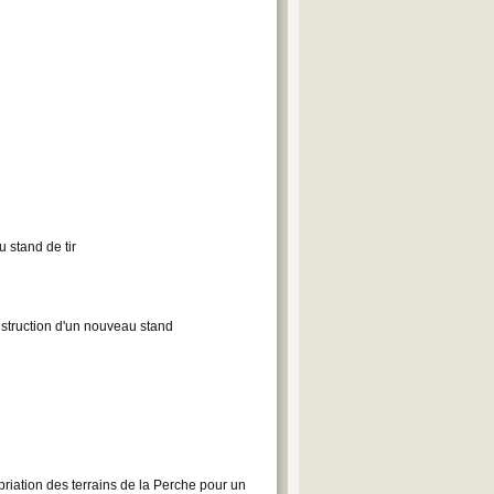
 stand de tir
nstruction d'un nouveau stand
iation des terrains de la Perche pour un