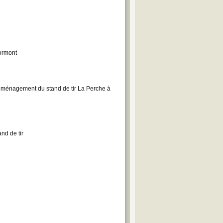
Mormont
 déménagement du stand de tir La Perche à
nd de tir