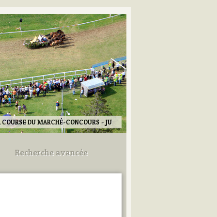
, COURSE DU MARCHÉ-CONCOURS - JU
Recherche avancée
Utilisez les champs ci-dessous
pour afiner votre recherche.