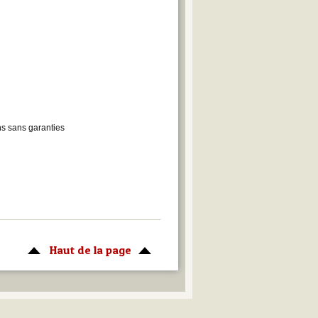
ons sans garanties
Haut de la page