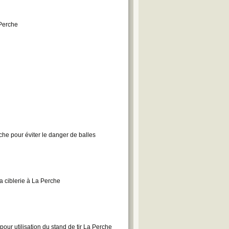
 Perche
rche pour éviter le danger de balles
 ciblerie à La Perche
ur utilisation du stand de tir La Perche