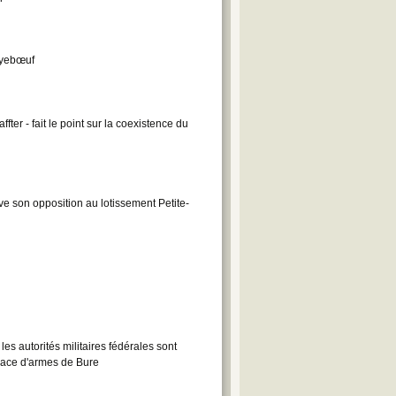
Voyebœuf
er - fait le point sur la coexistence du
ve son opposition au lotissement Petite-
s autorités militaires fédérales sont
Place d'armes de Bure