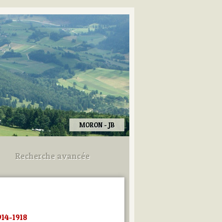
MORON - JB
Recherche avancée
Utilisez les champs ci-dessous
pour afiner votre recherche.
914-1918