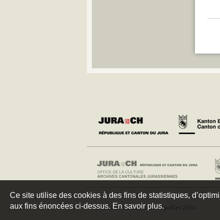
Ce site utilise des cookies à des fins de statistiques, d’optim
aux fins énoncées ci-dessus. En savoir plus.
Dernière mise à jour : 4 juillet 2016