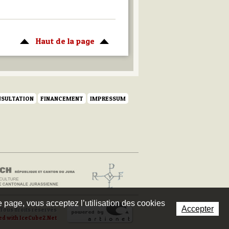
Haut de la page
SULTATION
FINANCEMENT
IMPRESSUM
te page, vous acceptez l’utilisation des cookies
Accepter
Tous droits réservés
ed with IceCube2.Net