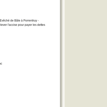
'Evêché de Bâle à Porrentruy -
ever l'accise pour payer les dettes
ac