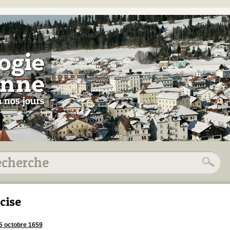
cise
5 octobre 1659