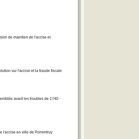
ion de maintien de l'accise et
tion sur l'accise et la fraude fiscale
emblée avant les troubles de 1740 -
l'accise en ville de Porrentruy