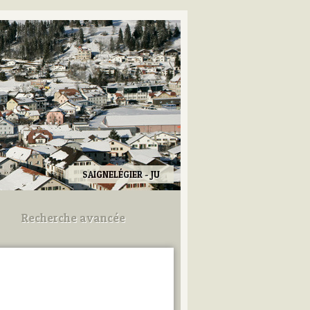
SAIGNELÉGIER - JU
Recherche avancée
Utilisez les champs ci-dessous
pour afiner votre recherche.