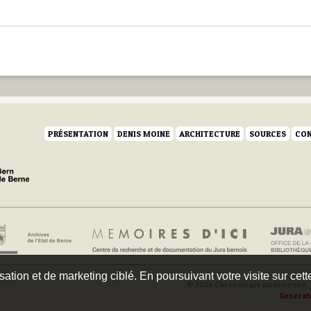
PRÉSENTATION
DENIS MOINE
ARCHITECTURE
SOURCES
CON
isation et de marketing ciblé. En poursuivant votre visite sur cet
© 2026 Chronologie jurassienne. 
Generat