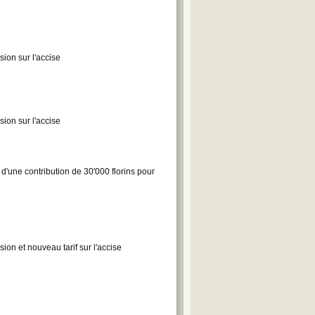
ion sur l'accise
ion sur l'accise
d'une contribution de 30'000 florins pour
ion et nouveau tarif sur l'accise