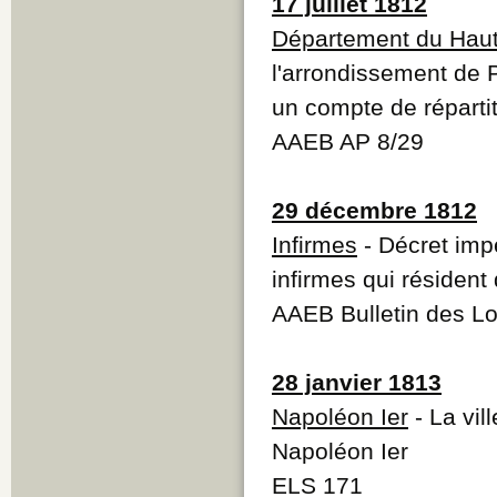
17 juillet 1812
Département du Haut
l'arrondissement de
un compte de répart
AAEB AP 8/29
29 décembre 1812
Infirmes
- Décret impé
infirmes qui résident
AAEB Bulletin des Loi
28 janvier 1813
Napoléon Ier
- La vil
Napoléon Ier
ELS 171