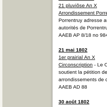
21 pluviôse An X
Arrondissement Porr
Porrentruy adresse a
autorités de Porrentr
AAEB AP 8/18 no 984
21 mai 1802
1er prairial An X
Circonscription
- Le 
soutient la pétition 
arrondissements de c
AAEB AD 88
30 août 1802