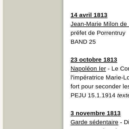
14 avril 1813
Jean-Marie Milon de
préfet de Porrentruy
BAND 25
23 octobre 1813
Napoléon Ier
- Le Co
l'impératrice Marie-Lo
fort pour seconder l
PEJU 15.1.1914
text
3 novembre 1813
Garde sédentaire
- D