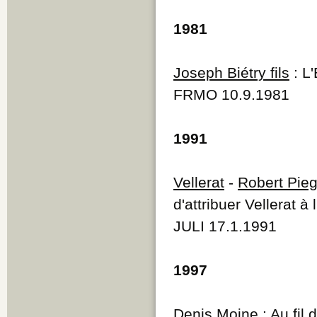
1981
Joseph Biétry fils
: L
FRMO 10.9.1981
1991
Vellerat
-
Robert Pieg
d'attribuer Vellerat 
JULI 17.1.1991
1997
Denis Moine
:
Au fil