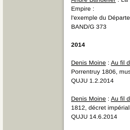
Empire :
l'exemple du Départ
BAND/G 373
2014
Denis Moine
:
Au fil
Porrentruy 1806, mus
QUJU 1.2.2014
Denis Moine
:
Au fil
1812, décret impérial
QUJU 14.6.2014