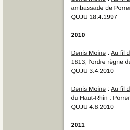
ambassade de Porrent
QUJU 18.4.1997
2010
Denis Moine
:
Au fil
1813, l'ordre règne 
QUJU 3.4.2010
Denis Moine
:
Au fil
du Haut-Rhin : Porre
QUJU 4.8.2010
2011