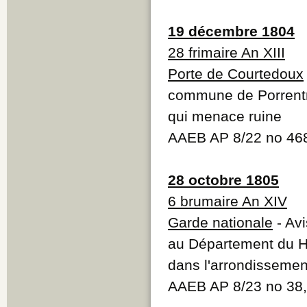
19 décembre 1804
28 frimaire An XIII
Porte de Courtedoux
commune de Porrentru
qui menace ruine
AAEB AP 8/22 no 46
28 octobre 1805
6 brumaire An XIV
Garde nationale
- Avi
au Département du Ha
dans l'arrondissemen
AAEB AP 8/23 no 38