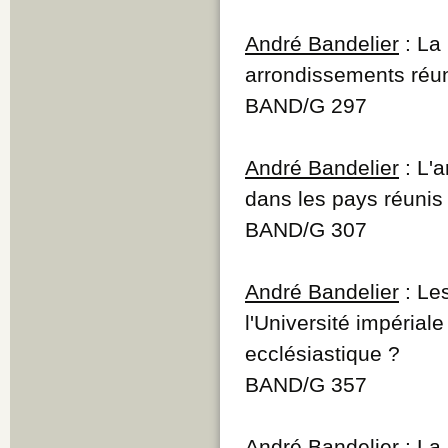
André Bandelier
: La
arrondissements réu
BAND/G 297
André Bandelier
: L'
dans les pays réunis
BAND/G 307
André Bandelier
: Le
l'Université impéria
ecclésiastique ?
BAND/G 357
André Bandelier
: La 