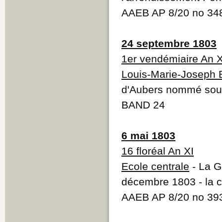
AAEB AP 8/20 no 3
24 septembre 1803
1er vendémiaire An X
Louis-Marie-Joseph 
d'Aubers nommé sous
BAND 24
6 mai 1803
16 floréal An XI
Ecole centrale
- La G
décembre 1803 - la ce
AAEB AP 8/20 no 39