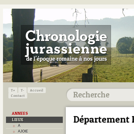
T+
T-
Accueil
Contact
ANNEES
Département 
LIEUX
A
AJOIE