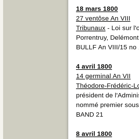
18 mars 1800
27 ventôse An VIII
Tribunaux
- Loi sur l'
Porrentruy, Delémont
BULLF An VIII/15 no
4 avril 1800
14 germinal An VII
Théodore-Frédéric-L
président de l'Admini
nommé premier sous-
BAND 21
8 avril 1800