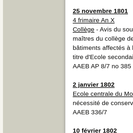
25 novembre 1801
4 frimaire An X
Collège
- Avis du sou
maîtres du collège d
bâtiments affectés à 
titre d'Ecole seconda
AAEB AP 8/7 no 385
2 janvier 1802
Ecole centrale du Mon
nécessité de conserve
AAEB 336/7
10 février 1802