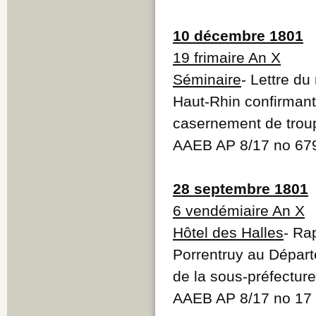
10 décembre 1801
19 frimaire An X
Séminaire
- Lettre du
Haut-Rhin confirmant
casernement de troup
AAEB AP 8/17 no 67
28 septembre 1801
6 vendémiaire An X
Hôtel des Halles
- Ra
Porrentruy au Départ
de la sous-préfecture
AAEB AP 8/17 no 17