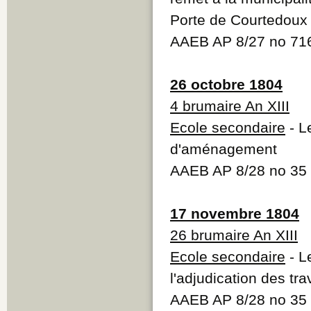
Porte de Courtedoux
AAEB AP 8/27 no 71
26 octobre 1804
4 brumaire An XIII
Ecole secondaire
- L
d'aménagement
AAEB AP 8/28 no 35
17 novembre 1804
26 brumaire An XIII
Ecole secondaire
- L
l'adjudication des t
AAEB AP 8/28 no 35