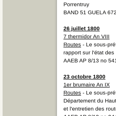
Porrentruy
BAND 51 GUELA 67
26 juillet 1800
7 thermidor An VIII
Routes
- Le sous-pré
rapport sur l'état de
AAEB AP 8/13 no 54
23 octobre 1800
1er brumaire An IX
Routes
- Le sous-pré
Département du Haut-
et l'entretien des rou