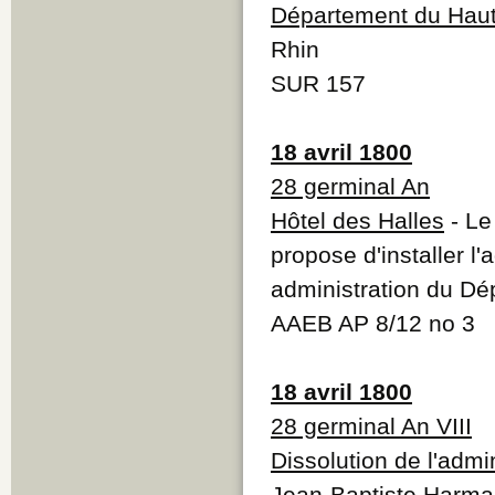
Département du Haut
Rhin
SUR 157
18 avril 1800
28 germinal An
Hôtel des Halles
- Le
propose d'installer l
administration du Dé
AAEB AP 8/12 no 3
18 avril 1800
28 germinal An VIII
Dissolution de l'admin
Jean-Baptiste Harmand