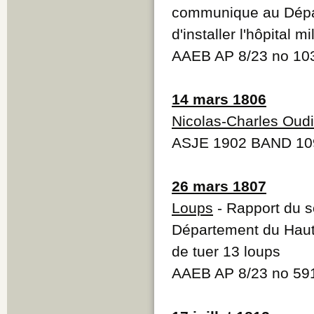
communique au Dépar
d'installer l'hôpital m
AAEB AP 8/23 no 1
14 mars 1806
Nicolas-Charles Oudi
ASJE 1902 BAND 10
26 mars 1807
Loups
- Rapport du s
Département du Haut-
de tuer 13 loups
AAEB AP 8/23 no 59