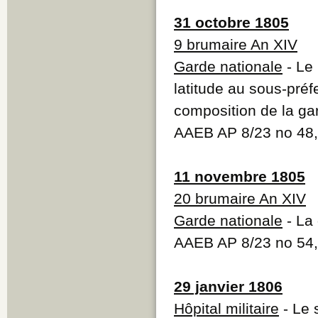
31 octobre 1805
9 brumaire An XIV
Garde nationale
- Le
latitude au sous-préf
composition de la ga
AAEB AP 8/23 no 48,
11 novembre 1805
20 brumaire An XIV
Garde nationale
- La 
AAEB AP 8/23 no 54,
29 janvier 1806
Hôpital militaire
- Le 