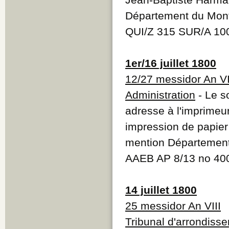
Département du Mont
QUI/Z 315 SUR/A 10
1er/16 juillet 1800
12/27 messidor An VI
Administration
- Le s
adresse à l'imprimeu
impression de papier
mention Département
AAEB AP 8/13 no 4
14 juillet 1800
25 messidor An VIII
Tribunal d'arrondiss