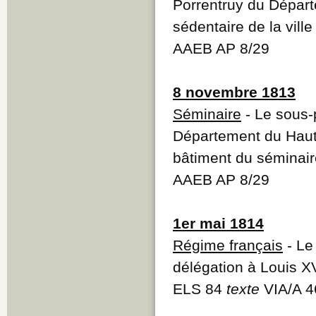
Porrentruy du Départ
sédentaire de la ville
AAEB AP 8/29
8 novembre 1813
Séminaire
- Le sous-
Département du Haut-
bâtiment du séminair
AAEB AP 8/29
1er mai 1814
Régime français
- Le
délégation à Louis XV
ELS 84
texte
VIA/A 4