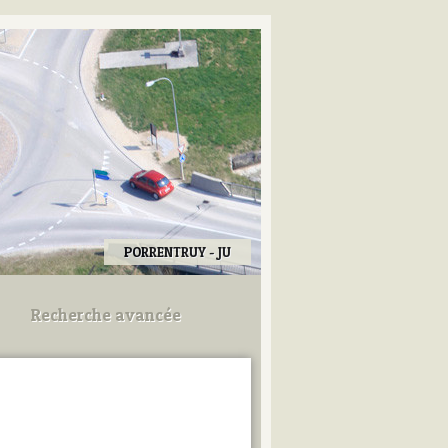
PORRENTRUY - JU
Recherche avancée
Utilisez les champs ci-dessous
pour afiner votre recherche.