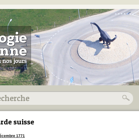
rde suisse
décembre 1771