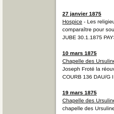
27 janvier 1875
Hospice
- Les religie
comparaître pour sou
JUBE 30.1.1875 PAY
10 mars 1875
Chapelle des Ursulin
Joseph Froté la réou
COURB 136 DAU/G II
19 mars 1875
Chapelle des Ursulin
chapelle des Ursuline