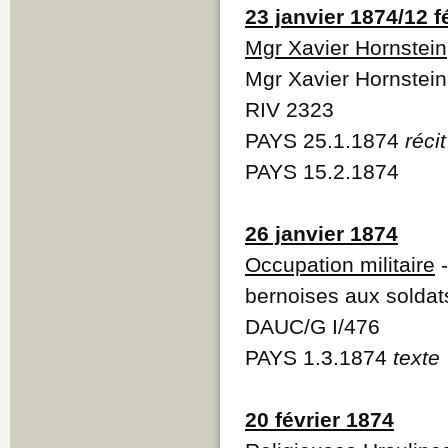
23 janvier 1874/12 f
Mgr Xavier Hornstein
Mgr Xavier Hornstein
RIV 2323
PAYS 25.1.1874
récit
PAYS 15.2.1874
26 janvier 1874
Occupation militaire
-
bernoises aux soldat
DAUC/G I/476
PAYS 1.3.1874
texte
20 février 1874