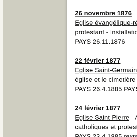
26 novembre 1876
Eglise évangélique-
protestant - Installat
PAYS 26.11.1876
22 février 1877
Eglise Saint-Germain
église et le cimetièr
PAYS 26.4.1885 PAY
24 février 1877
Eglise Saint-Pierre
- 
catholiques et protes
PAYS 23.4.1885
text