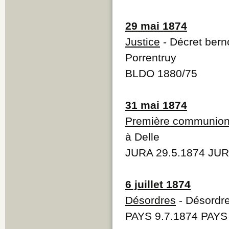
29 mai 1874
Justice
- Décret berno
Porrentruy
BLDO 1880/75
31 mai 1874
Première communio
à Delle
JURA 29.5.1874 JUR
6 juillet 1874
Désordres
- Désordre
PAYS 9.7.1874 PAYS