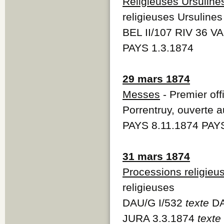
Religieuses Ursuline
religieuses Ursulines
BEL II/107 RIV 36 VA
PAYS 1.3.1874
29 mars 1874
Messes
- Premier off
Porrentruy, ouverte a
PAYS 8.11.1874 PAY
31 mars 1874
Processions religieu
religieuses
DAU/G I/532
texte
DA
JURA 3.3.1874
texte