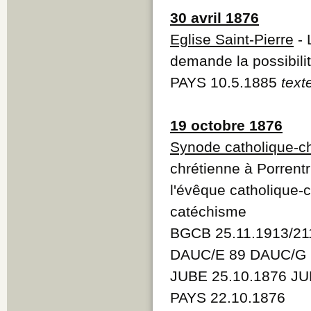
30 avril 1876
Eglise Saint-Pierre
- 
demande la possibilit
PAYS 10.5.1885
text
19 octobre 1876
Synode catholique-ch
chrétienne à Porrentr
l'évêque catholique-
catéchisme
BGCB 25.11.1913/21
DAUC/E 89 DAUC/G 
JUBE 25.10.1876 JU
PAYS 22.10.1876