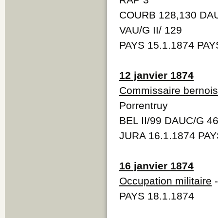
COURB 128,130 DAU
VAU/G II/ 129
PAYS 15.1.1874 PAY
12 janvier 1874
Commissaire bernois
Porrentruy
BEL II/99 DAUC/G 4
JURA 16.1.1874 PAY
16 janvier 1874
Occupation militaire
-
PAYS 18.1.1874