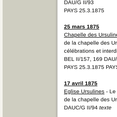
DAU/G II/93
PAYS 25.3.1875
25 mars 1875
Chapelle des Ursulin
de la chapelle des Ur
célébrations et inter
BEL II/157, 169 DAU/
PAYS 25.3.1875 PAY
17 avril 1875
Eglise Ursulines
- Le 
de la chapelle des U
DAUC/G II/94
texte