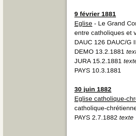
9 février 1881
Eglise
- Le Grand Con
entre catholiques et 
DAUC 126 DAUC/G II
DEMO 13.2.1881
tex
JURA 15.2.1881
tex
PAYS 10.3.1881
30 juin 1882
Eglise catholique-ch
catholique-chrétienn
PAYS 2.7.1882
texte