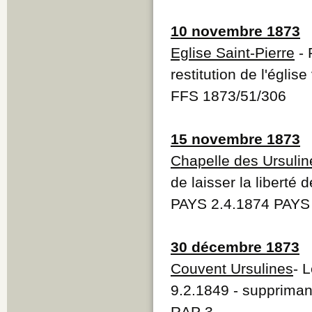
10 novembre 1873
Eglise Saint-Pierre
- 
restitution de l'églis
FFS 1873/51/306
15 novembre 1873
Chapelle des Ursulin
de laisser la liberté
PAYS 2.4.1874 PAYS
30 décembre 1873
Couvent Ursulines
- 
9.2.1849 - suppriman
RAP 3