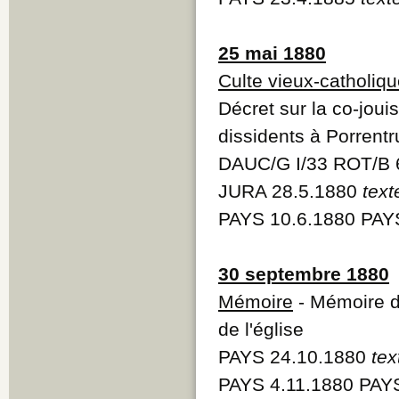
25 mai 1880
Culte vieux-catholiq
Décret sur la co-jou
dissidents à Porrent
DAUC/G I/33 ROT/B 
JURA 28.5.1880
text
PAYS 10.6.1880 PAY
30 septembre 1880
Mémoire
- Mémoire de
de l'église
PAYS 24.10.1880
tex
PAYS 4.11.1880 PAYS