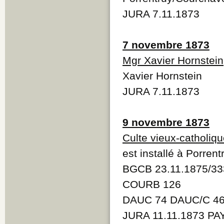
JURA 7.11.1873
7 novembre 1873
Mgr Xavier Hornstein
Xavier Hornstein
JURA 7.11.1873
9 novembre 1873
Culte vieux-catholiq
est installé à Porrent
BGCB 23.11.1875/33
COURB 126
DAUC 74 DAUC/C 46 
JURA 11.11.1873 PA