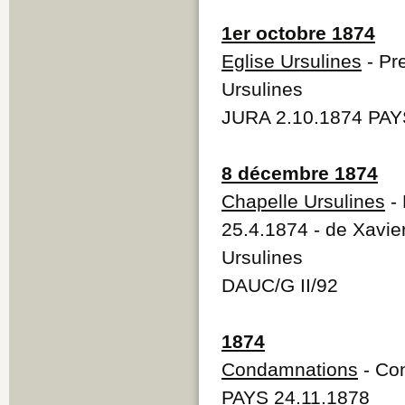
1er octobre 1874
Eglise Ursulines
- Pr
Ursulines
JURA 2.10.1874 PAY
8 décembre 1874
Chapelle Ursulines
- 
25.4.1874 - de Xavie
Ursulines
DAUC/G II/92
1874
Condamnations
- Co
PAYS 24.11.1878