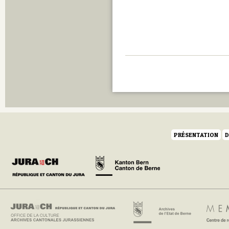
PRÉSENTATION
D