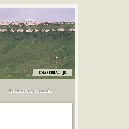
CHASSERAL - JB
Recherche avancée
Utilisez les champs ci-dessous
pour afiner votre recherche.