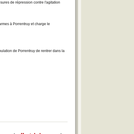
ures de répression contre l'agitation
rmes à Porrentruy et charge le
lation de Porrentruy de rentrer dans la